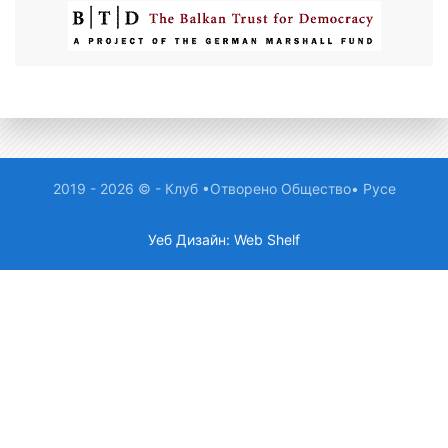
2019 - 2026 © - Клуб •Отворено Общество• Русе
Уеб Дизайн: Web Shelf