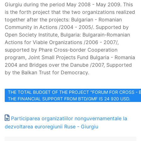
Giurgiu during the period May 2008 - May 2009. This
is the forth project that the two organizations realized
together after the projects: Bulgarian - Romanian
Community in Actions /2004 - 2005/. Supported by
Open Society Institute, Bulgaria: Bulgarain-Romanian
Actions for Viable Organizations /2006 - 2007/,
supported by Phare Cross-border Cooperation
program, Joint Small Projects Fund Bulgaria - Romania
2004 and Bridges over the Danube /2007, Supported
by the Balkan Trust for Democracy.
THE TOTAL BUDGET OF THE PROJECT "FORUM FOR CROSS - B
THE FINANCIAL SUPPORT FROM BTD/GMF IS 24 920 USD.
Participarea organizatiilor nonguvernamentale la
dezvoltarea euroregiunii Ruse - Giurgiu