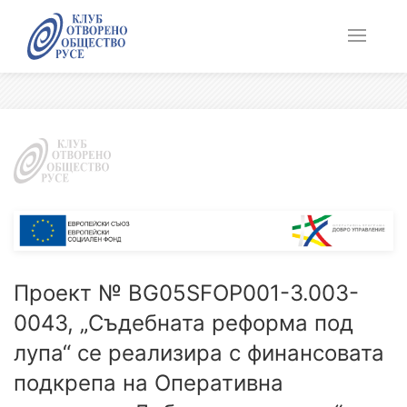
Проект № BG05SFOP001-3.003-
0043, „Съдебната реформа под
лупа“ се реализира с финансовата
подкрепа на Оперативна