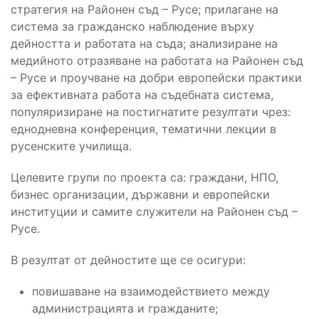
стратегия на Районен съд – Русе; прилагане на
система за гражданско наблюдение върху
дейността и работата на съда; анализиране на
медийното отразяване на работата на Районен съд
– Русе и проучване на добри европейски практики
за ефективната работа на съдебната система,
популяризиране на постигнатите резултати чрез:
еднодневна конференция, тематични лекции в
русенските училища.
Целевите групи по проекта са: граждани, НПО,
бизнес организации, държавни и европейски
институции и самите служители на Районен съд –
Русе.
В резултат от дейностите ще се осигури:
повишаване на взаимодействието между
администрацията и гражданите;