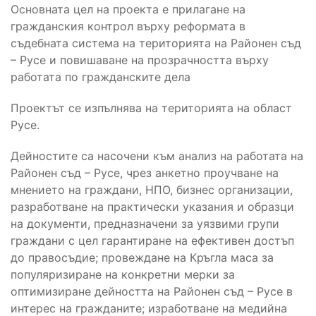
Основната цел на проекта е прилагане на
гражданския контрол върху реформата в
съдебната система на територията на Районен съд
– Русе и повишаване на прозрачността върху
работата по гражданските дела
Проектът се изпълнява на територията на област
Русе.
Дейностите са насочени към анализ на работата на
Районен съд – Русе, чрез анкетно проучване на
мнението на граждани, НПО, бизнес организации,
разработване на практически указания и образци
на документи, предназначени за уязвими групи
граждани с цел гарантиране на ефективен достъп
до правосъдие; провеждане на Кръгла маса за
популяризиране на конкретни мерки за
оптимизиране дейността на Районен съд – Русе в
интерес на гражданите; изработване на медийна